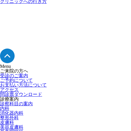
クリニックへの行き方
Menu
ご来院の方へ
受診のご案内
ご予約について
お支払い方法について
アクセス
問診票ダウンロード
診療案内
診察科目の案内
内科
消化器内科
整形外科
皮膚科
美容皮膚科