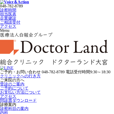
048-782-8789
診察時間
担当医表
企業健診
ご相談受付
アクセス
Menu
ご予約・お問い合わせ
048-782-8789
電話受付時間9:30～18:30
クリニックへの行き方
ご来院の方へ
受診のご案内
ご予約について
お支払い方法について
アクセス
問診票ダウンロード
診療案内
診察科目の案内
内科