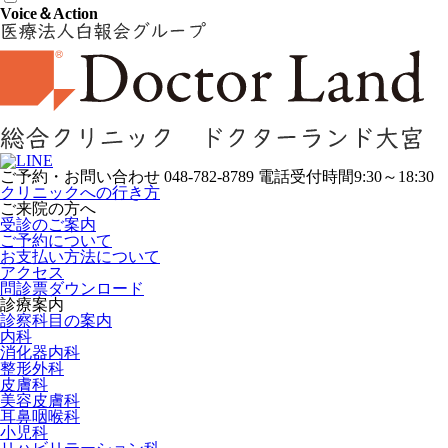
Voice＆Action
ご予約・お問い合わせ
048-782-8789
電話受付時間9:30～18:30
クリニックへの行き方
ご来院の方へ
受診のご案内
ご予約について
お支払い方法について
アクセス
問診票ダウンロード
診療案内
診察科目の案内
内科
消化器内科
整形外科
皮膚科
美容皮膚科
耳鼻咽喉科
小児科